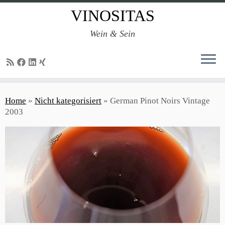
VINOSITAS
Wein & Sein
Skip
to
Home
»
Nicht kategorisiert
»
German Pinot Noirs Vintage
content
2003