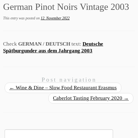
German Pinot Noirs Vintage 2003
This entry was posted on
12. November 2022
Check
GERMAN / DEUTSCH
text:
Deutsche
Spätburgunder aus dem Jahrgang 2003
Post navigation
←
Wine & Dine – Slow Food Restaurant Erasmus
Caberlot Tasting February 2020
→
Search