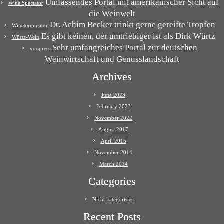
Umfassendes Portal mit amerikanischer Sicht auf
Wine Spectator
die Weinwelt
Dr. Achim Becker trinkt gerne gereifte Tropfen
Wineterminator
Es gibt keinen, der umtriebiger ist als Dirk Würtz
Würtz-Wein
Sehr umfangreiches Portal zur deutschen
yoopress
Weinwirtschaft und Genusslandschaft
Archives
June 2023
February 2023
November 2022
August 2017
April 2015
November 2014
March 2014
Categories
Nicht kategorisiert
Recent Posts