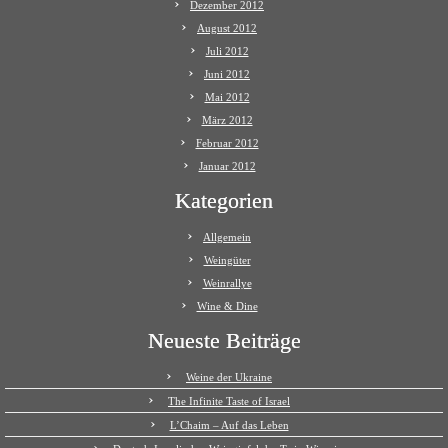
Dezember 2012
August 2012
Juli 2012
Juni 2012
Mai 2012
März 2012
Februar 2012
Januar 2012
Kategorien
Allgemein
Weingüter
Weinrallye
Wine & Dine
Neueste Beiträge
Weine der Ukraine
The Infinite Taste of Israel
L’Chaim – Auf das Leben