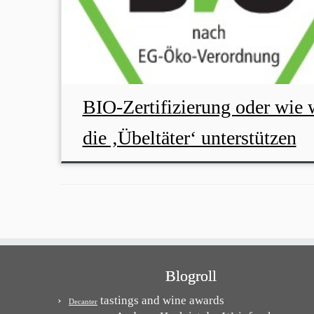
BIO-Zertifizierung oder wie 
die ‚Übeltäter‘ unterstützen
Blogroll
tastings and wine awards
Decanter