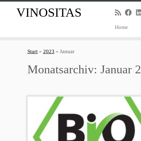
VINOSITAS
Home
Zum
Inhalt
Start
»
2023
»
Januar
springen
Monatsarchiv:
Januar 