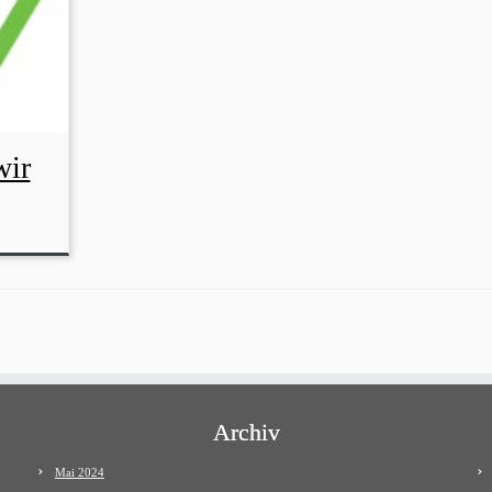
wir
Archiv
Mai 2024