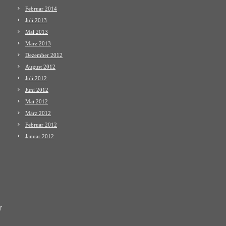
Februar 2014
Juli 2013
Mai 2013
März 2013
Dezember 2012
August 2012
Juli 2012
Juni 2012
Mai 2012
März 2012
Februar 2012
Januar 2012
r