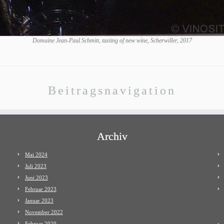
Domaine Jean-Paul Schmitt, tasting of new wine, Scherwiller, 2017
Beitragsnavigation
Archiv
Mai 2024
Juli 2023
Juni 2023
Februar 2023
Januar 2023
November 2022
Februar 2020