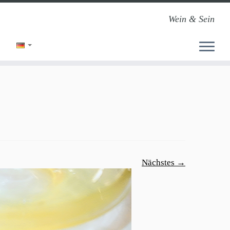
Wein & Sein
Nächstes →