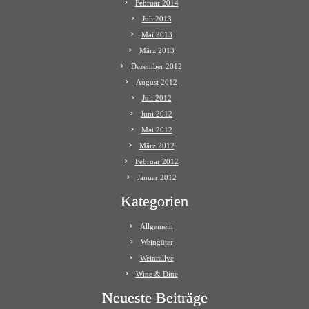
Februar 2014
Juli 2013
Mai 2013
März 2013
Dezember 2012
August 2012
Juli 2012
Juni 2012
Mai 2012
März 2012
Februar 2012
Januar 2012
Kategorien
Allgemein
Weingüter
Weinrallye
Wine & Dine
Neueste Beiträge