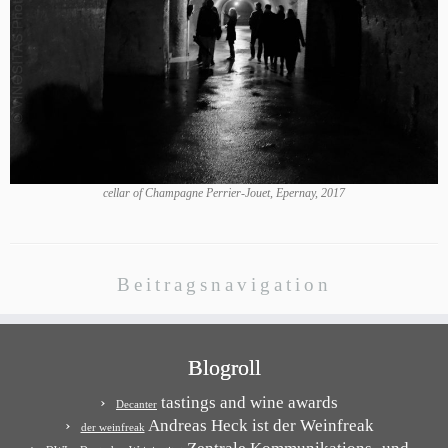
cellar of Champagne Perrier-Jouet, Epernay, 2017
Beitragsnavigation
Blogroll
tastings and wine awards
Decanter
Andreas Heck ist der Weinfreak
der weinfreak