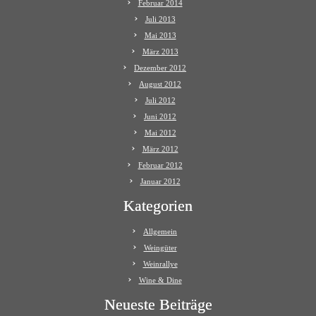
Februar 2014
Juli 2013
Mai 2013
März 2013
Dezember 2012
August 2012
Juli 2012
Juni 2012
Mai 2012
März 2012
Februar 2012
Januar 2012
Kategorien
Allgemein
Weingüter
Weinrallye
Wine & Dine
Neueste Beiträge