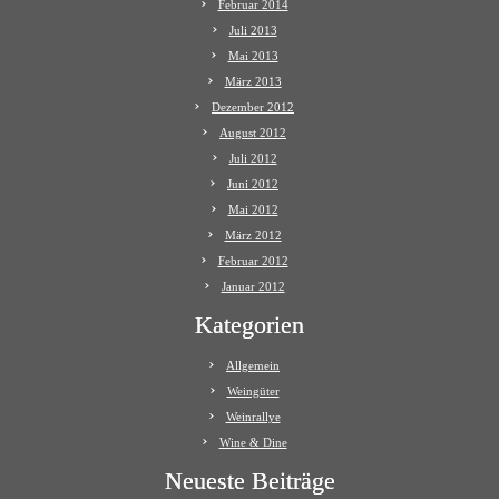
Februar 2014
Juli 2013
Mai 2013
März 2013
Dezember 2012
August 2012
Juli 2012
Juni 2012
Mai 2012
März 2012
Februar 2012
Januar 2012
Kategorien
Allgemein
Weingüter
Weinrallye
Wine & Dine
Neueste Beiträge