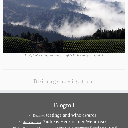
USA, California, Sonoma, Knights Valley vineyards, 2014
Beitragsnavigation
Blogroll
tastings and wine awards
Decanter
Andreas Heck ist der Weinfreak
der weinfreak