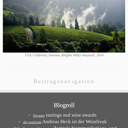
USA, California, Sonoma, Knights Valley vineyards, 2014
Beitragsnavigation
Blogroll
tastings and wine awards
Decanter
Andreas Heck ist der Weinfreak
der weinfreak