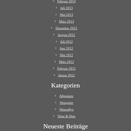
Februar 2014
Juli 2013
Mai 2013
März 2013
Dezember 2012
August 2012
Juli 2012
Juni 2012
Mai 2012
März 2012
Februar 2012
Januar 2012
Kategorien
Allgemein
Weingüter
Weinrallye
Wine & Dine
Neueste Beiträge