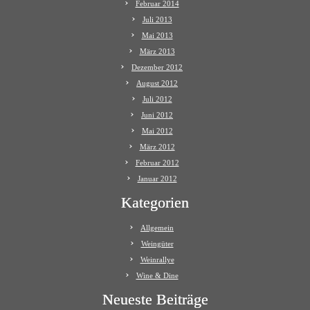
Februar 2014
Juli 2013
Mai 2013
März 2013
Dezember 2012
August 2012
Juli 2012
Juni 2012
Mai 2012
März 2012
Februar 2012
Januar 2012
Kategorien
Allgemein
Weingüter
Weinrallye
Wine & Dine
Neueste Beiträge