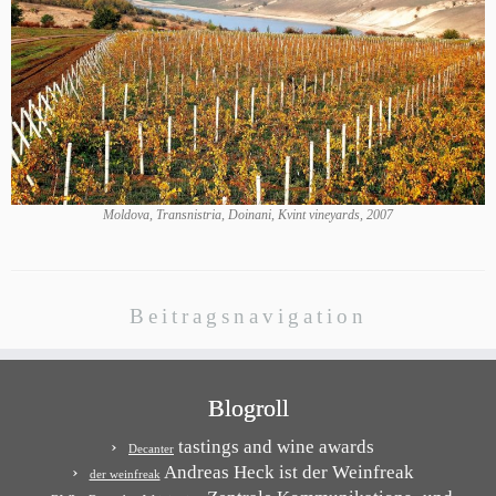
Moldova, Transnistria, Doinani, Kvint vineyards, 2007
Beitragsnavigation
Blogroll
tastings and wine awards
Decanter
Andreas Heck ist der Weinfreak
der weinfreak