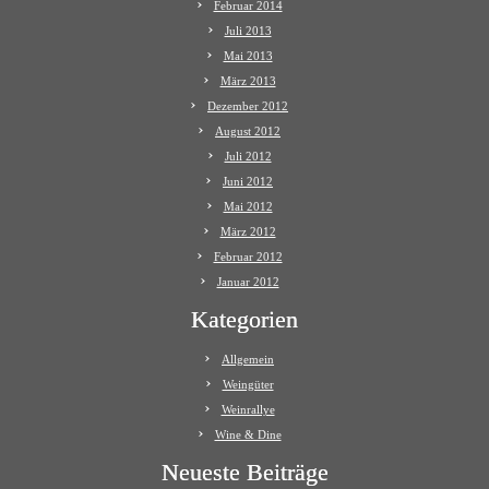
Februar 2014
Juli 2013
Mai 2013
März 2013
Dezember 2012
August 2012
Juli 2012
Juni 2012
Mai 2012
März 2012
Februar 2012
Januar 2012
Kategorien
Allgemein
Weingüter
Weinrallye
Wine & Dine
Neueste Beiträge