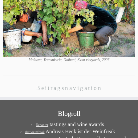
Moldova, Transnistria, Doibani, Kvint vineyards, 2007
Beitragsnavigation
Blogroll
tastings and wine awards
Decanter
Andreas Heck ist der Weinfreak
der weinfreak