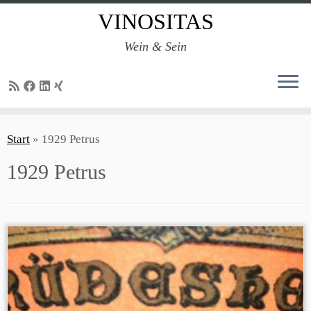
VINOSITAS
Wein & Sein
Zum
Inhalt
Start
»
1929 Petrus
springen
1929 Petrus