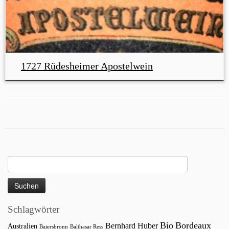
1727 Rüdesheimer Apostelwein
Suchen
nach:
Schlagwörter
Bio
Bordeaux
Bernhard Huber
Australien
Baiersbronn
Balthasar Ress