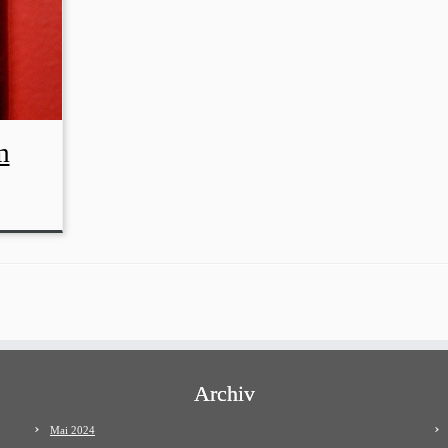
m
Archiv
Mai 2024