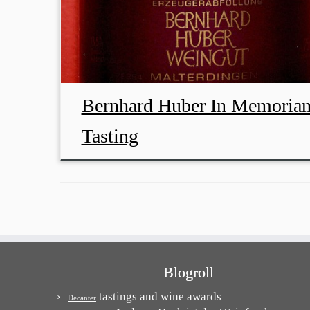
Bernhard Huber In Memoria
Tasting
Blogroll
tastings and wine awards
Decanter