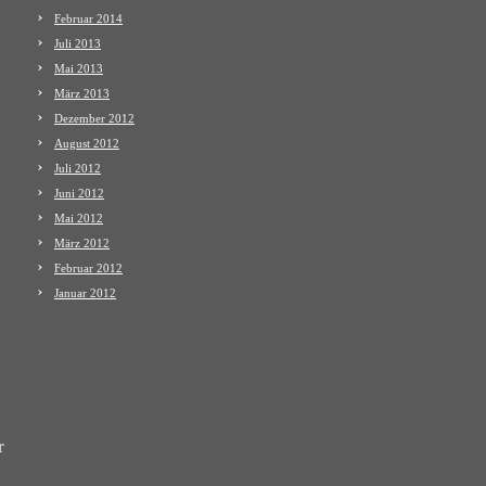
Februar 2014
Juli 2013
Mai 2013
März 2013
Dezember 2012
August 2012
Juli 2012
Juni 2012
Mai 2012
März 2012
Februar 2012
Januar 2012
r