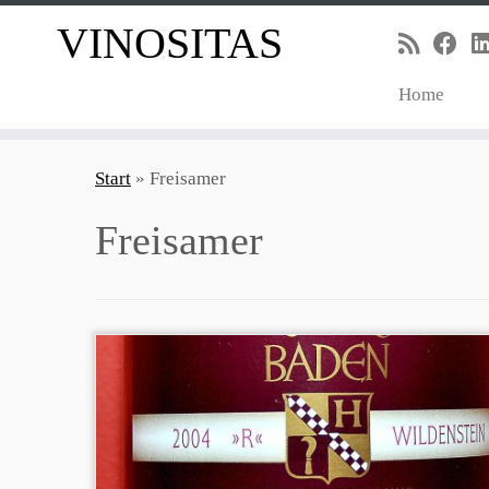
VINOSITAS
Home
Zum
Inhalt
Start
»
Freisamer
springen
Freisamer