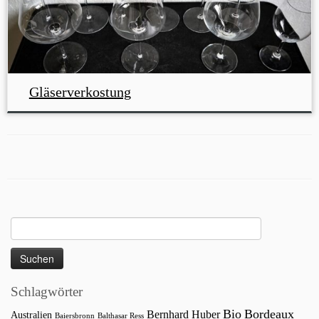
Gläserverkostung
Suchen
nach:
Schlagwörter
Bio
Bordeaux
Bernhard Huber
Australien
Baiersbronn
Balthasar Ress