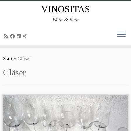
VINOSITAS
Wein & Sein
Zum
Inhalt
Start
»
Gläser
springen
Gläser