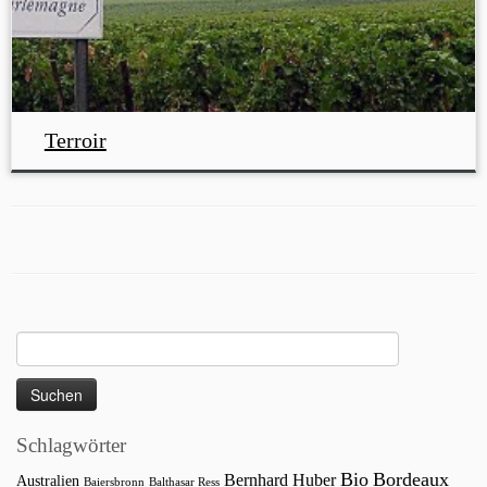
Terroir
Suchen
nach:
Schlagwörter
Bio
Bordeaux
Bernhard Huber
Australien
Baiersbronn
Balthasar Ress