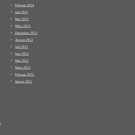
Februar 2014
Juli 2013
Mai 2013
März 2013
Dezember 2012
August 2012
Juli 2012
Juni 2012
Mai 2012
März 2012
Februar 2012
Januar 2012
r