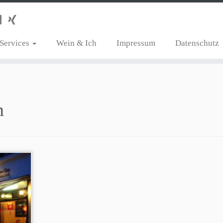
Services
Wein & Ich
Impressum
Datenschutz
n