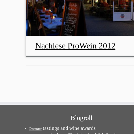
Nachlese ProWein 2012
Blogroll
tastings and wine awards
Decanter