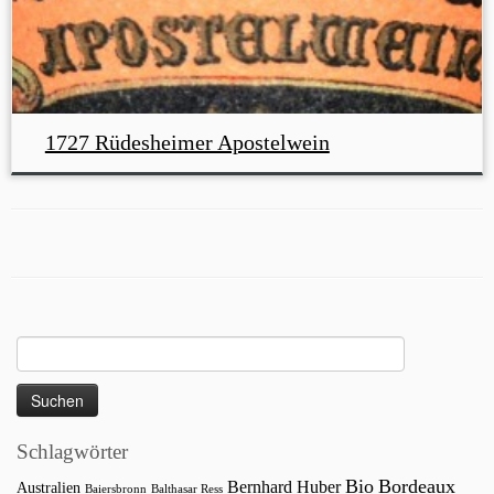
1727 Rüdesheimer Apostelwein
Suchen
nach:
Schlagwörter
Bio
Bordeaux
Bernhard Huber
Australien
Baiersbronn
Balthasar Ress