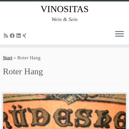
VINOSITAS
Wein & Sein
Zum
Inhalt
Start
»
Roter Hang
springen
Roter Hang