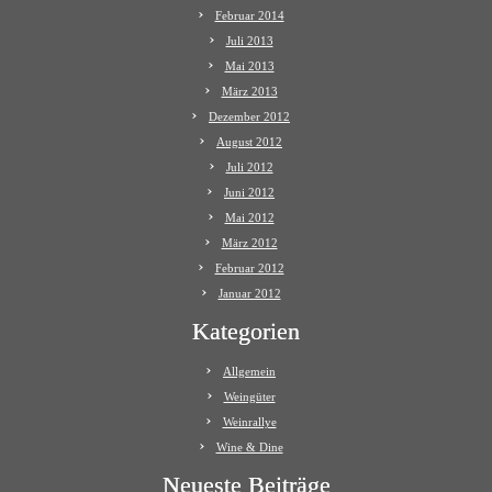
Februar 2014
Juli 2013
Mai 2013
März 2013
Dezember 2012
August 2012
Juli 2012
Juni 2012
Mai 2012
März 2012
Februar 2012
Januar 2012
Kategorien
Allgemein
Weingüter
Weinrallye
Wine & Dine
Neueste Beiträge