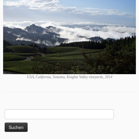
USA, California, Sonoma, Knights Valley vineyards, 2014
Suchen
nach: