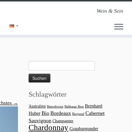
Wein & Sein
Suchen
nach:
Schlagwörter
chstes →
Bernhard
Australien
Baiersbronn
Balthasar Ress
Bio
Bordeaux
Cabernet
Huber
Burgund
Sauvignon
Champagner
Chardonnay
Grauburgunder