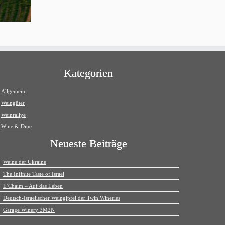
Kategorien
Allgemein
Weingüter
Weinrallye
Wine & Dine
Neueste Beiträge
Weine der Ukraine
The Infinite Taste of Israel
L’Chaim – Auf das Leben
Deutsch-Israelischer Weingipfel der Twin Wineries
Garage Winery 3M2N