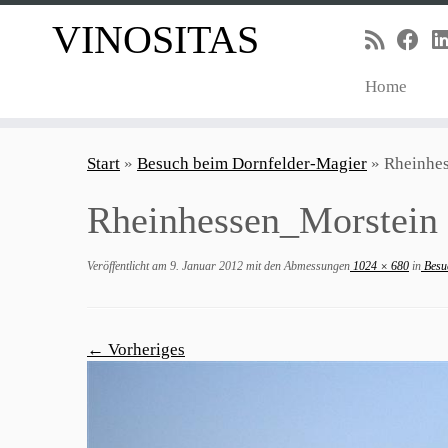
VINOSITAS
Home
Zum
Inhalt
Start
»
Besuch beim Dornfelder-Magier
»
Rheinhe
springen
Rheinhessen_Morstein
Veröffentlicht am
9. Januar 2012
mit den Abmessungen
1024 × 680
in
Besu
← Vorheriges