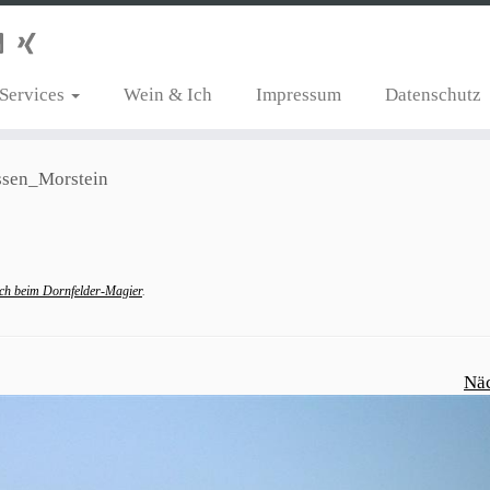
Services
Wein & Ich
Impressum
Datenschutz
ssen_Morstein
ch beim Dornfelder-Magier
.
Nä