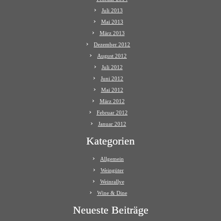
Juli 2013
Mai 2013
März 2013
Dezember 2012
August 2012
Juli 2012
Juni 2012
Mai 2012
März 2012
Februar 2012
Januar 2012
Kategorien
Allgemein
Weingüter
Weinrallye
Wine & Dine
Neueste Beiträge