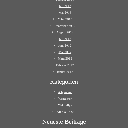
Juli 2013
Mai 2013
März 2013
Dezember 2012
August 2012
Juli 2012
Juni 2012
Mai 2012
März 2012
Februar 2012
Januar 2012
Kategorien
Allgemein
Weingüter
Weinrallye
Wine & Dine
Neueste Beiträge