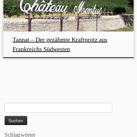
Tannat – Der gezähmte Kraftprotz aus
Frankreichs Südwesten
Suchen
nach:
Schlagwörter