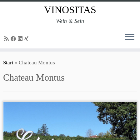
VINOSITAS
Wein & Sein
Zum
Inhalt
Start
»
Chateau Montus
springen
Chateau Montus