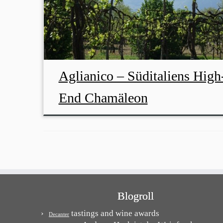
Aglianico – Süditaliens High
End Chamäleon
Blogroll
tastings and wine awards
Decanter