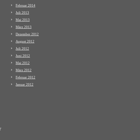
Februar 2014
Juli 2013
Mai 2013
März 2013
Dezember 2012
August 2012
Juli 2012
Juni 2012
Mai 2012
März 2012
Februar 2012
Januar 2012
r