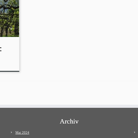
-
Archiv
Mai 2024