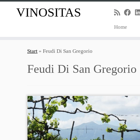
VINOSITAS
Home
Zum
Inhalt
Start
»
Feudi Di San Gregorio
springen
Feudi Di San Gregorio