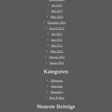
Juli 2013
Mai 2013
März 2013
Dezember 2012
August 2012
Juli 2012
Juni 2012
Mai 2012
März 2012
Februar 2012
Januar 2012
Kategorien
Allgemein
Weingüter
Weinrallye
Wine & Dine
Neueste Beiträge