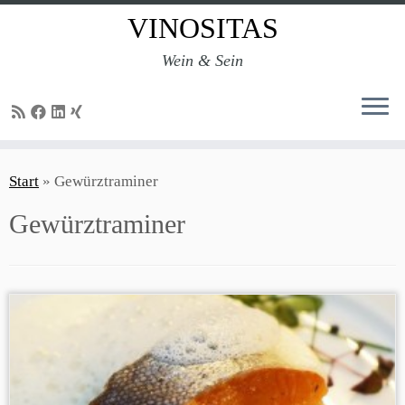
VINOSITAS
Wein & Sein
Zum
Inhalt
Start
»
Gewürztraminer
springen
Gewürztraminer