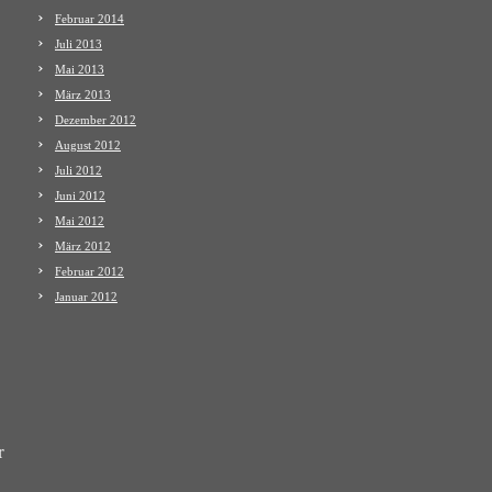
Februar 2014
Juli 2013
Mai 2013
März 2013
Dezember 2012
August 2012
Juli 2012
Juni 2012
Mai 2012
März 2012
Februar 2012
Januar 2012
r