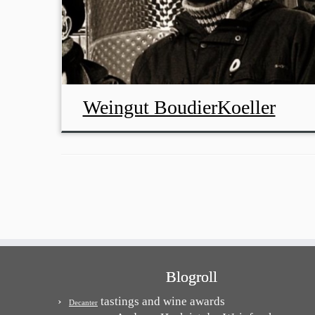
Weingut BoudierKoeller
Blogroll
tastings and wine awards
Decanter