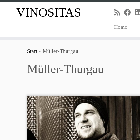
VINOSITAS
Home
Zum
Inhalt
Start
»
Müller-Thurgau
springen
Müller-Thurgau