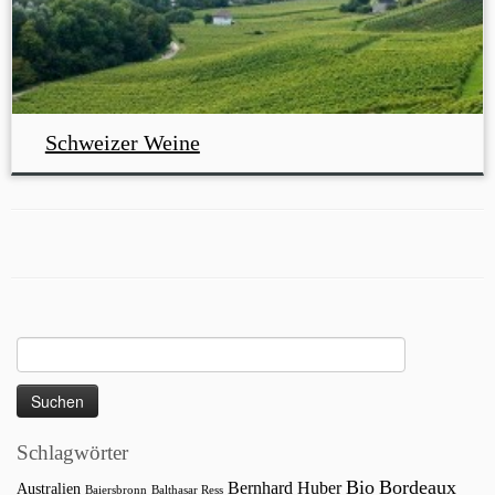
Schweizer Weine
Suchen
nach:
Schlagwörter
Bio
Bordeaux
Bernhard Huber
Australien
Baiersbronn
Balthasar Ress