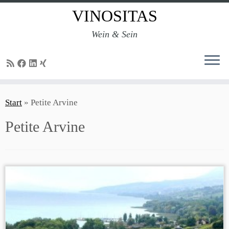
VINOSITAS
Wein & Sein
Zum
Inhalt
Start
»
Petite Arvine
springen
Petite Arvine