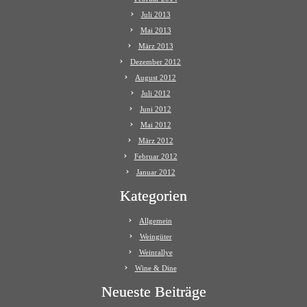
Juli 2013
Mai 2013
März 2013
Dezember 2012
August 2012
Juli 2012
Juni 2012
Mai 2012
März 2012
Februar 2012
Januar 2012
Kategorien
Allgemein
Weingüter
Weinrallye
Wine & Dine
Neueste Beiträge