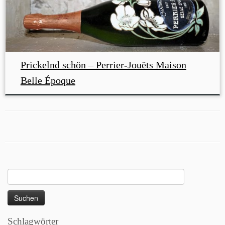
Prickelnd schön – Perrier-Jouëts Maison
Belle Époque
Suchen
nach:
Schlagwörter