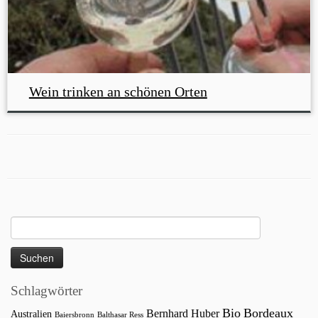
Wein trinken an schönen Orten
Suchen
nach:
Schlagwörter
Bio
Bordeaux
Bernhard Huber
Australien
Baiersbronn
Balthasar Ress