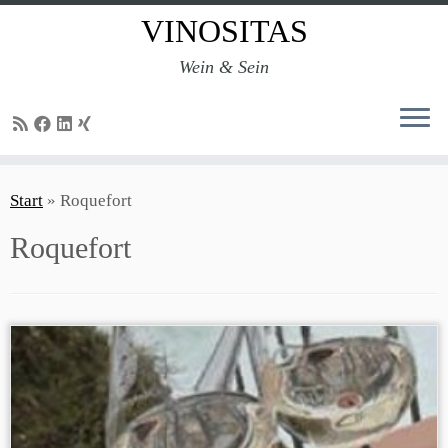
VINOSITAS
Wein & Sein
Zum
Inhalt
Start
»
Roquefort
springen
Roquefort