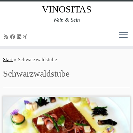
VINOSITAS
Wein & Sein
Zum
Inhalt
Start
»
Schwarzwaldstube
springen
Schwarzwaldstube