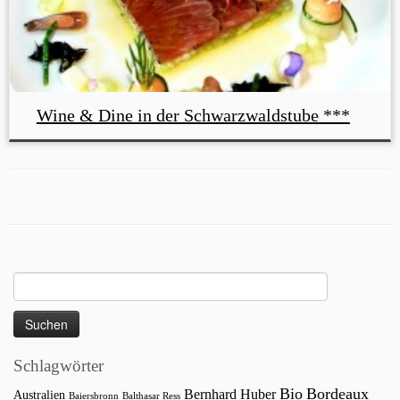
Wine & Dine in der Schwarzwaldstube ***
Suchen
nach:
Schlagwörter
Bio
Bordeaux
Bernhard Huber
Australien
Baiersbronn
Balthasar Ress