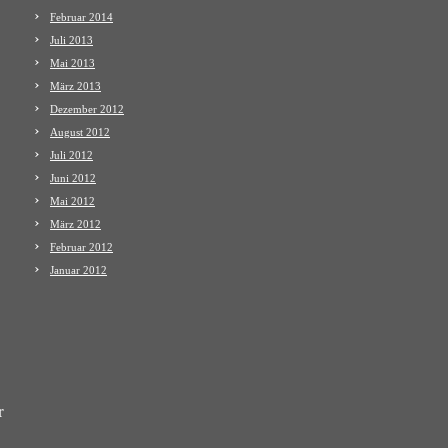
Februar 2014
Juli 2013
Mai 2013
März 2013
Dezember 2012
August 2012
Juli 2012
Juni 2012
Mai 2012
März 2012
Februar 2012
Januar 2012
r