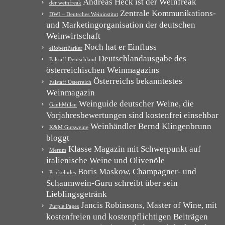
Andreas Heck ist der Weinfreak
der weinfreak
Zentrale Kommunikations-
DWI – Deutsches Weininstitut
und Marketingorganisation der deutschen
Weinwirtschaft
Noch hat er Einfluss
eRobertParker
Deutschlandausgabe des
Falstaff Deutschland
österreichischen Weinmagazins
Österreichs bekanntestes
Falstaff Österreich
Weinmagazin
Weinguide deutscher Weine, die
GaultMillau
Vorjahresbewertungen sind kostenfrei einsehbar
Weinhändler Bernd Klingenbrunn
K&M Gutsweine
bloggt
Klasse Magazin mit Schwerpunkt auf
Merum
italienische Weine und Olivenöle
Boris Maskow, Champagner- und
Prickelndes
Schaumwein-Guru schreibt über sein
Lieblingsgetränk
Jancis Robinsons, Master of Wine, mit
Purple Pages
kostenfreien und kostenpflichtigen Beiträgen