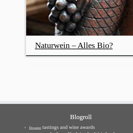
Naturwein – Alles Bio?
Blogroll
tastings and wine awards
Decanter